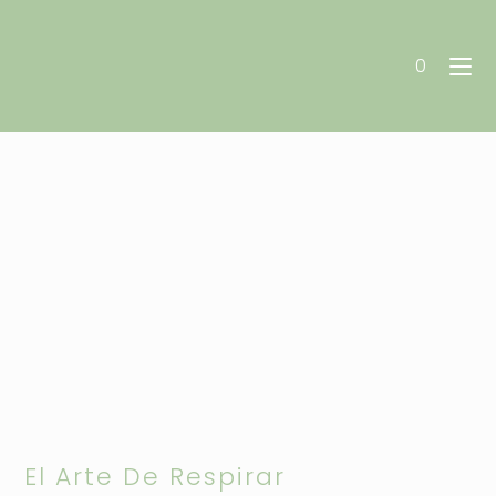
Aromaterapia Vital
0
El Arte De Respirar