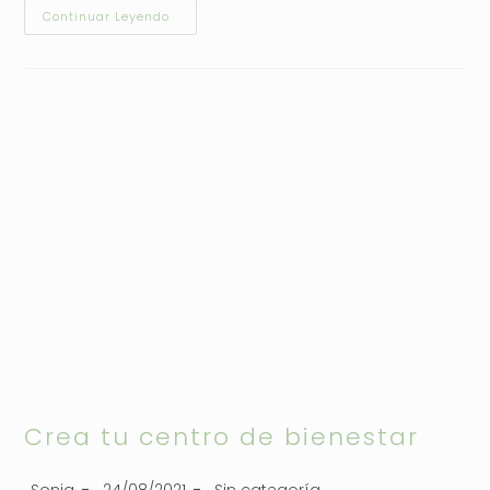
Continuar Leyendo
Crea tu centro de bienestar
Sonia
24/08/2021
Sin categoría