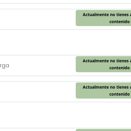
Actualmente no tienes 
contenido
Actualmente no tienes 
arga
contenido
Actualmente no tienes 
contenido