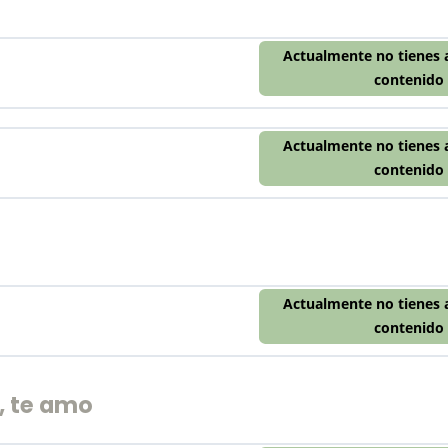
Actualmente no tienes 
contenido
Actualmente no tienes 
contenido
Actualmente no tienes 
contenido
, te amo