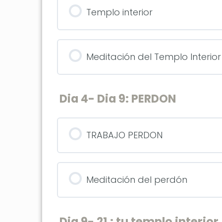
Templo interior
Meditación del Templo Interior
Dia 4- Dia 9: PERDON
TRABAJO PERDON
Meditación del perdón
Dia 9- 21 : tu templo interior