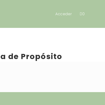
Acceder
0
ra de Propósito