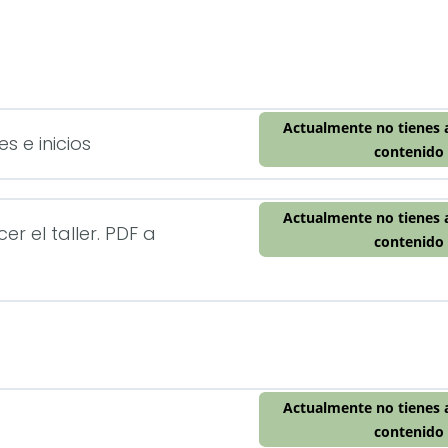
Actualmente no tienes 
s e inicios
contenido
Actualmente no tienes 
er el taller. PDF a
contenido
Actualmente no tienes 
contenido