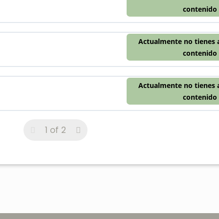
contenido
Actualmente no tienes 
contenido
Actualmente no tienes 
contenido
1 of 2