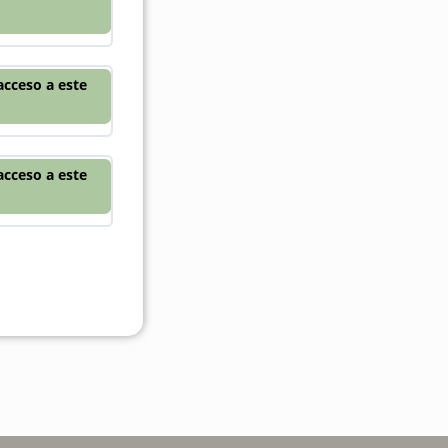
acceso a este
acceso a este