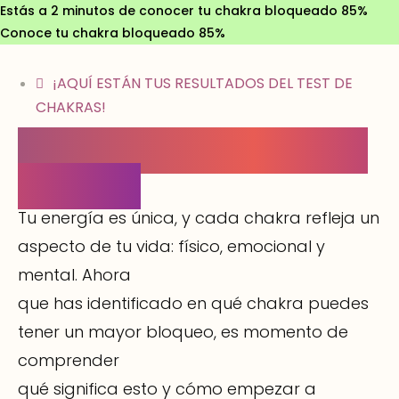
Estás a 2 minutos de conocer tu chakra bloqueado
85%
Conoce tu chakra bloqueado
85%
¡AQUÍ ESTÁN TUS RESULTADOS DEL TEST DE
CHAKRAS!
¡GRACIAS POR HACER
EL TEST!
Tu energía es única, y cada chakra refleja un
aspecto de tu vida: físico, emocional y
mental. Ahora
que has identificado en qué chakra puedes
tener un mayor bloqueo, es momento de
comprender
qué significa esto y cómo empezar a