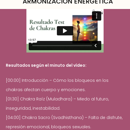
ARMONIZACIÓN ENERGÉTICA
Resultados según el minuto del vídeo:
[00:00] Introducción – Cómo los bloqueos en los
chakras afectan cuerpo y emociones.
[01:30] Chakra Raíz (Muladhara) – Miedo al futuro,
inseguridad, inestabilidad.
[04:00] Chakra Sacro (Svadhisthana) – Falta de disfrute,
represión emocional, bloqueos sexuales.