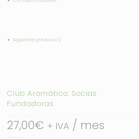
Producto anterior
Siguiente producto
Club Aromático: Socias
Fundadoras
27,00
€
/ mes
+ IVA