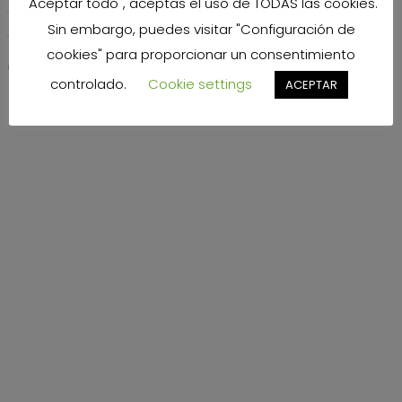
"Aceptar todo", aceptas el uso de TODAS las cookies.
×
Sin embargo, puedes visitar "Configuración de
×
cookies" para proporcionar un consentimiento
Carrito
controlado.
Cookie settings
ACEPTAR