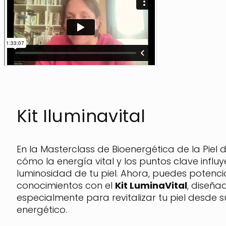
Kit Iluminavital
En la Masterclass de Bioenergética de la Piel 
cómo la energía vital y los puntos clave influy
luminosidad de tu piel. Ahora, puedes potenci
conocimientos con el
Kit LuminaVital
, diseña
especialmente para revitalizar tu piel desde s
energético.