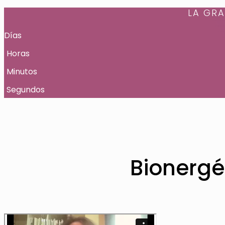
LA GRA
Días
Horas
Minutos
Segundos
Bionergét