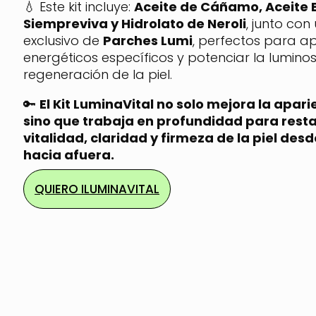
💧 Este kit incluye:
Aceite de Cáñamo, Aceite 
Siempreviva y Hidrolato de Neroli
, junto con
exclusivo de
Parches Lumi
, perfectos para ap
energéticos específicos y potenciar la lumino
regeneración de la piel.
🔑
El Kit LuminaVital no solo mejora la apari
sino que trabaja en profundidad para resta
vitalidad, claridad y firmeza de la piel des
hacia afuera.
QUIERO ILUMINAVITAL