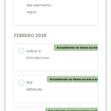
del elemento
agua
FEBRERO 2026
Actualmente no tienes acceso a este c
Indice e
Introduccion
Actualmente no tienes acceso a este conten
PDF
MENSUAL
Actualmente no tienes acceso a este conteni