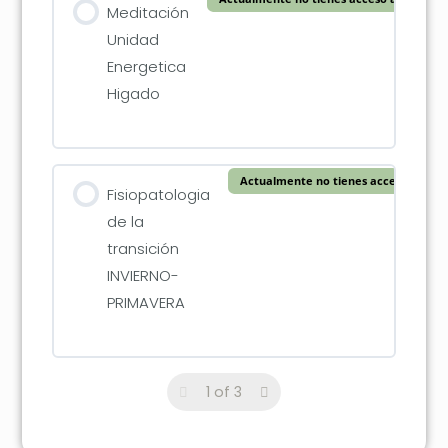
Meditación
Unidad
Energetica
Higado
Actualmente no tienes acceso a este
Fisiopatologia
de la
transición
INVIERNO-
PRIMAVERA
1 of 3