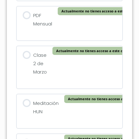
Actualmente no tienes acceso a este conten
PDF
Mensual
Actualmente no tienes acceso a este contenido
Clase
2 de
Marzo
Actualmente no tienes acceso a este con
Meditación
HUN
Actualmente no tienes acceso a este con