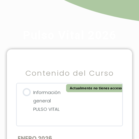
Pulso Vital 2026
Contenido del Curso
Actualmente no tienes acceso a este co
Información
general
PULSO VITAL
ENERO 2026