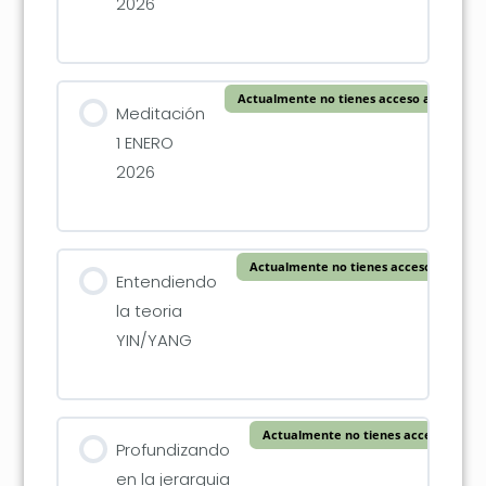
2026
Actualmente no tienes acceso a este con
Meditación
1 ENERO
2026
Actualmente no tienes acceso a este c
Entendiendo
la teoria
YIN/YANG
Actualmente no tienes acceso a este
Profundizando
en la jerarquia