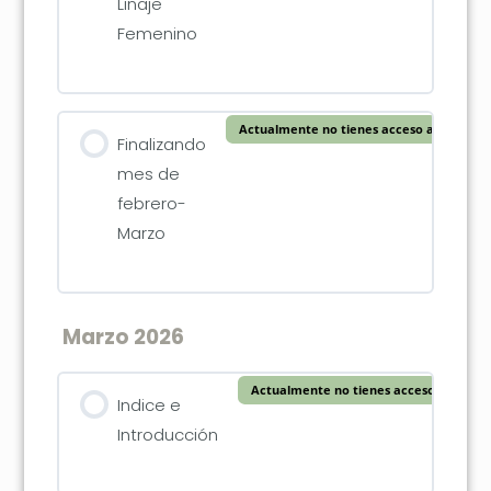
Linaje
Femenino
Actualmente no tienes acceso a este con
Finalizando
mes de
febrero-
Marzo
Marzo 2026
Actualmente no tienes acceso a este c
Indice e
Introducción