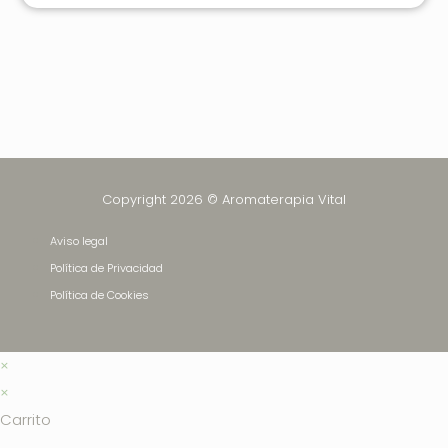
Copyright 2026 © Aromaterapia Vital
Aviso legal
Política de Privacidad
Política de Cookies
×
×
Carrito