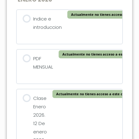
Actualmente no tienes acceso a este c
Indice e
introduccion
Actualmente no tienes acceso a este conten
PDF
MENSUAL
Actualmente no tienes acceso a este contenido
Clase
Enero
2026.
12 De
enero