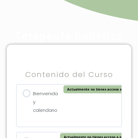
Terapeuta holistico
Contenido del Curso
Actualmente no tienes acceso a este con
Bienvenida
y
calendario
Actualmente no tienes acceso a este conte