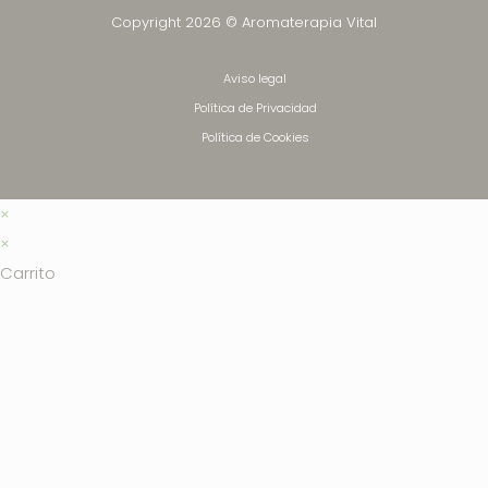
Copyright 2026 © Aromaterapia Vital
Aviso legal
Política de Privacidad
Política de Cookies
×
×
Carrito