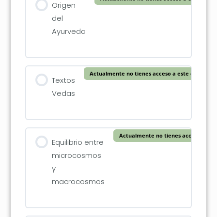
Origen
del
Ayurveda
Actualmente no tienes acceso a este contenid
Textos
Vedas
Actualmente no tienes acceso a est
Equilibrio entre
microcosmos
y
macrocosmos