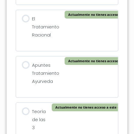
Actualmente no tienes acceso a este c
El
Tratamiento
Racional
Actualmente no tienes acceso a este c
Apuntes
Tratamiento
Ayurveda
Actualmente no tienes acceso a este contenid
Teoría
de las
3