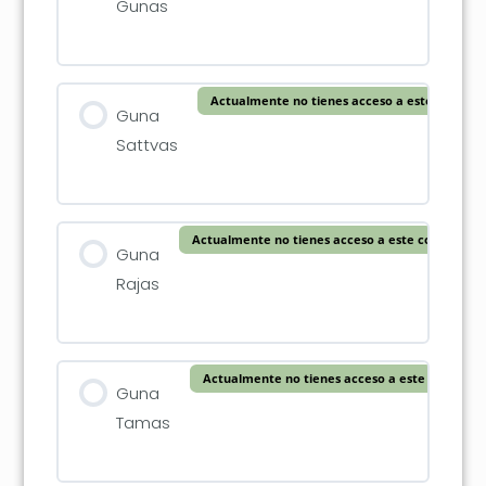
Gunas
Actualmente no tienes acceso a este conteni
Guna
Sattvas
Actualmente no tienes acceso a este contenido
Guna
Rajas
Actualmente no tienes acceso a este contenid
Guna
Tamas