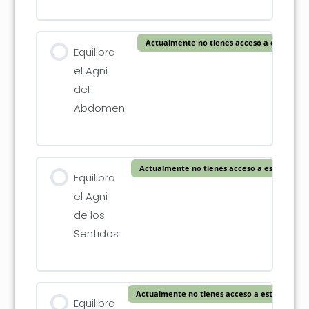
Actualmente no tienes acceso a este cont
Equilibra
el Agni
del
Abdomen
Actualmente no tienes acceso a este conte
Equilibra
el Agni
de los
Sentidos
Actualmente no tienes acceso a este conten
Equilibra