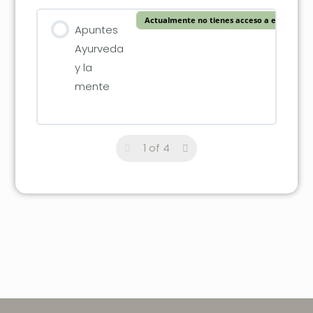
Actualmente no tienes acceso a este conte
Apuntes
Ayurveda
y la
mente
1 of 4