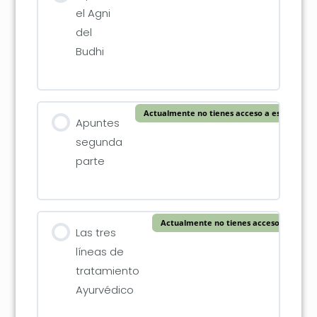
el Agni
del
Budhi
Actualmente no tienes acceso a este conte
Apuntes
segunda
parte
Actualmente no tienes acceso a este c
Las tres
líneas de
tratamiento
Ayurvédico