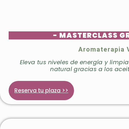
- MASTERCLASS G
Aromaterapia V
Eleva tus niveles de energía y limp
natural gracias a los acei
Reserva tu plaza >>