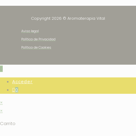
Copyright 2026 © Aromaterapia Vital
Aviso legal
Política de Privacidad
Política de Cookies
Acceder
0
×
×
Carrito