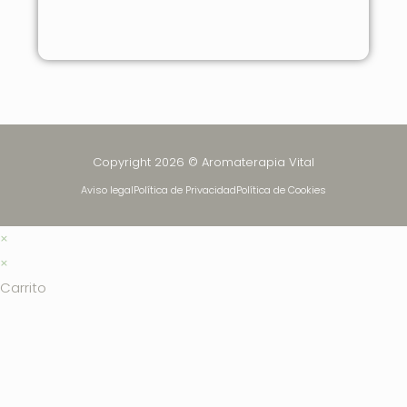
Copyright 2026 © Aromaterapia Vital
Aviso legal
Política de Privacidad
Política de Cookies
×
×
Carrito