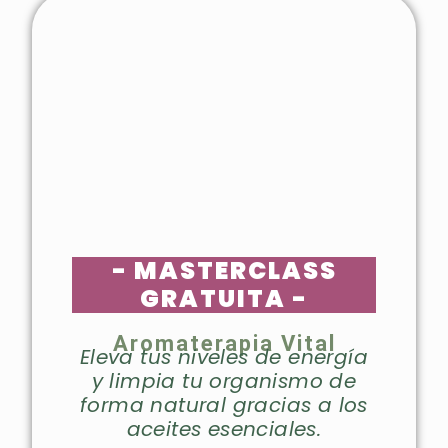
- MASTERCLASS
GRATUITA -
Aromaterapia Vital
Eleva tus niveles de energía
y limpia tu organismo de
forma natural gracias a los
aceites esenciales.