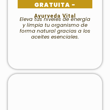
GRATUITA -
Ayurveda Vital
Eleva tus niveles de energía
y limpia tu organismo de
forma natural gracias a los
aceites esenciales.