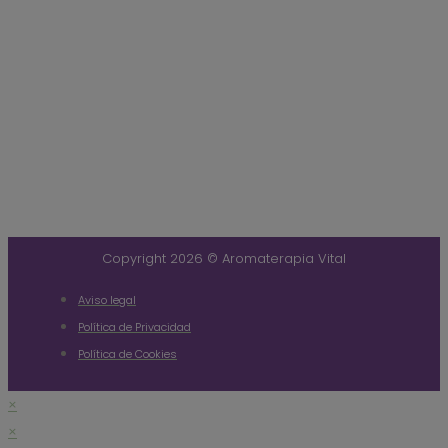
Copyright 2026 © Aromaterapia Vital
Aviso legal
Política de Privacidad
Política de Cookies
×
×