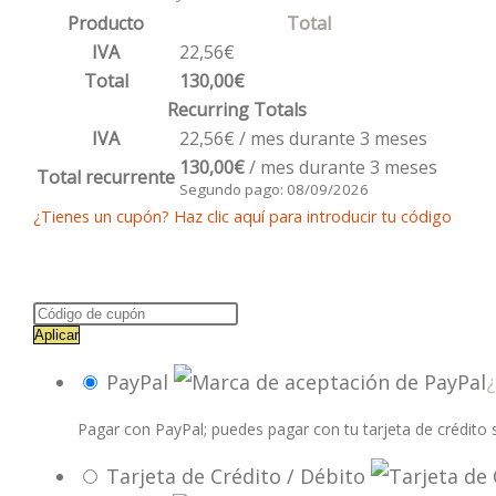
Producto
Total
IVA
22,56
€
Total
130,00
€
Recurring Totals
IVA
22,56
€
/ mes durante 3 meses
130,00
€
/ mes durante 3 meses
Total recurrente
Segundo pago: 08/09/2026
¿Tienes un cupón? Haz clic aquí para introducir tu código
Aplicar
PayPal
Pagar con PayPal; puedes pagar con tu tarjeta de crédito 
Tarjeta de Crédito / Débito