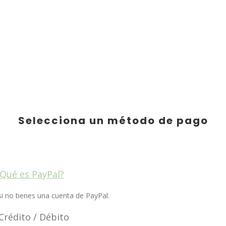
Selecciona un método de pago
¿Qué es PayPal?
si no tienes una cuenta de PayPal.