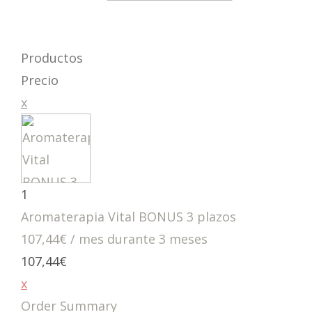
Productos
Precio
x
1
Aromaterapia Vital BONUS 3 plazos
107,44
€
/ mes durante 3 meses
107,44
€
x
Order Summary