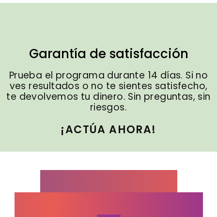
Garantía de satisfacción
Prueba el programa durante 14 días. Si no
ves resultados o no te sientes satisfecho,
te devolvemos tu dinero. Sin preguntas, sin
riesgos.
¡ACTÚA AHORA!
¿Por qué este
programa es para