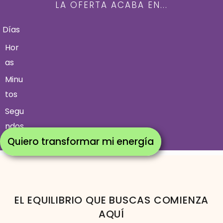
LA OFERTA ACABA EN...
Días
Hor
as
Minu
tos
Segu
ndos
Quiero transformar mi energía
EL EQUILIBRIO QUE BUSCAS COMIENZA
AQUÍ