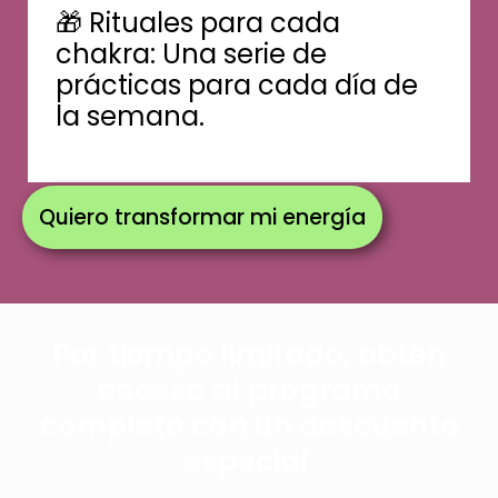
🎁 Rituales para cada
chakra: Una serie de
prácticas para cada día de
la semana.
Quiero transformar mi energía
Por tiempo limitado, obtén
acceso al programa
completo con un descuento
especial.