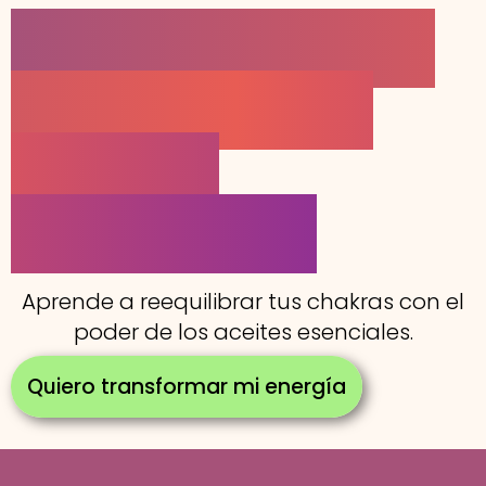
Reequilibrio de
Chakras con
aceites
esenciales
Aprende a reequilibrar tus chakras con el
poder de los aceites esenciales.
Quiero transformar mi energía