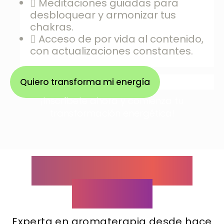
Meditaciones guiadas para
desbloquear y armonizar tus
chakras.
Acceso de por vida al contenido,
con actualizaciones constantes.
Quiero transforma mi energía
¡Inscríbete ahora y comienza tu
transformación energética!
Hola, Soy Sonia
Lorenzo
Experta en aromaterapia desde hace