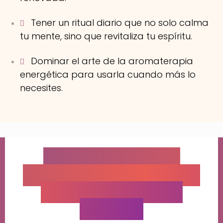
Tener un ritual diario que no solo calma
tu mente, sino que revitaliza tu espíritu.
Dominar el arte de la aromaterapia
energética para usarla cuando más lo
necesites.
Esto no es solo un
programa, es una guía
hacia tu bienestar
integral.