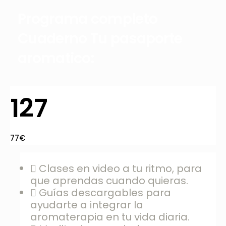
Programa completo
Cuaderno Tu pasaporte
aromatico:
127
77€
Clases en video a tu ritmo, para
que aprendas cuando quieras.
Guías descargables para
ayudarte a integrar la
aromaterapia en tu vida diaria.