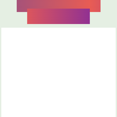
¿Qué incluye el
programa?