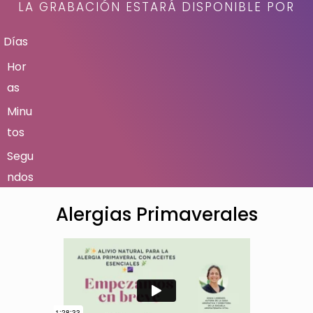
LA GRABACIÓN ESTARÁ DISPONIBLE POR
Días
Hor
as
Minu
tos
Segu
ndos
Alergias Primaverales