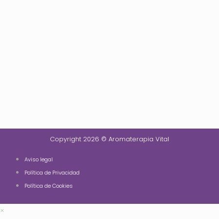
Copyright 2026 © Aromaterapia Vital
Aviso legal
Política de Privacidad
Política de Cookies
×