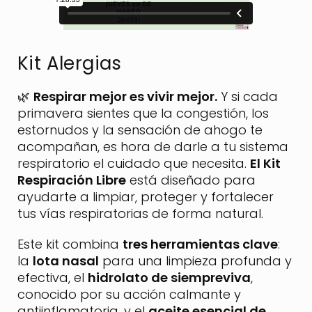
Kit Alergias
🌿
Respirar mejor es vivir mejor.
Y si cada
primavera sientes que la congestión, los
estornudos y la sensación de ahogo te
acompañan, es hora de darle a tu sistema
respiratorio el cuidado que necesita.
El Kit
Respiración Libre
está diseñado para
ayudarte a limpiar, proteger y fortalecer
tus vías respiratorias de forma natural.
Este kit combina
tres herramientas clave
:
la
lota nasal
para una limpieza profunda y
efectiva, el
hidrolato de siempreviva
,
conocido por su acción calmante y
antiinflamatoria, y el
aceite esencial de